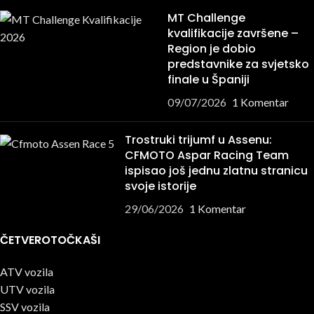
MT Challenge
kvalifikacije završene –
Region je dobio
predstavnike za svjetsko
finale u Španiji
09/07/2026
1 Komentar
Trostruki trijumf u Assenu:
CFMOTO Aspar Racing Team
ispisao još jednu zlatnu stranicu
svoje istorije
29/06/2026
1 Komentar
ČETVEROTOČKAŠI
ATV vozila
UTV vozila
SSV vozila