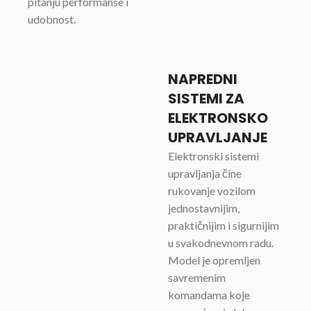
pitanju performanse i
udobnost.
NAPREDNI
SISTEMI ZA
ELEKTRONSKO
UPRAVLJANJE
Elektronski sistemi
upravljanja čine
rukovanje vozilom
jednostavnijim,
praktičnijim i sigurnijim
u svakodnevnom radu.
Model je opremljen
savremenim
komandama koje