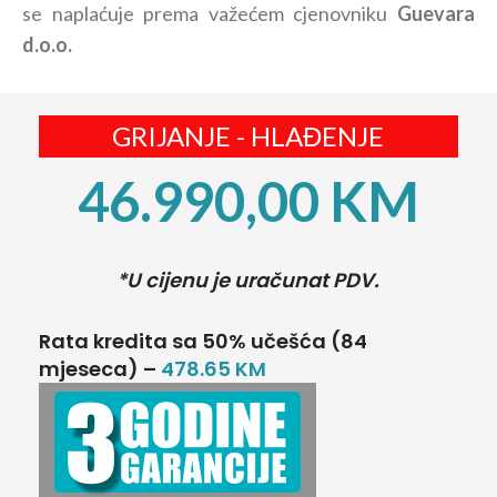
se naplaćuje prema važećem cjenovniku
Guevara
d.o.o.
GRIJANJE - HLAĐENJE
46.990,00
KM
*U cijenu je uračunat PDV.
Rata kredita sa 50% učešća (84
mjeseca) –
478.65 KM