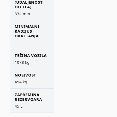
(UDALJENOST
OD TLA)
334 mm
MINIMALNI
RADIJUS
OKRETANJA
-
TEŽINA VOZILA
1078 kg
NOSIVOST
454 kg
ZAPREMINA
REZERVOARA
45 L