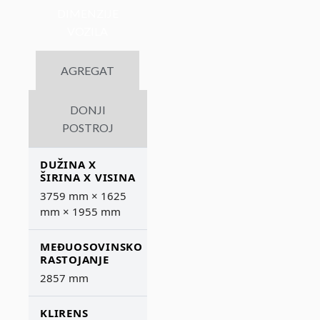
DIMENZIJE
VOZILA
AGREGAT
DONJI
POSTROJ
DUŽINA X
ŠIRINA X VISINA
3759 mm × 1625
mm × 1955 mm
MEĐUOSOVINSKO
RASTOJANJE
2857 mm
KLIRENS