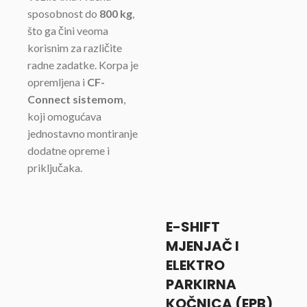
sposobnost do
800 kg
,
što ga čini veoma
korisnim za različite
radne zadatke. Korpa je
opremljena i
CF-
Connect sistemom
,
koji omogućava
jednostavno montiranje
dodatne opreme i
priključaka.
E-SHIFT
MJENJAČ I
ELEKTRO
PARKIRNA
KOČNICA (EPB)