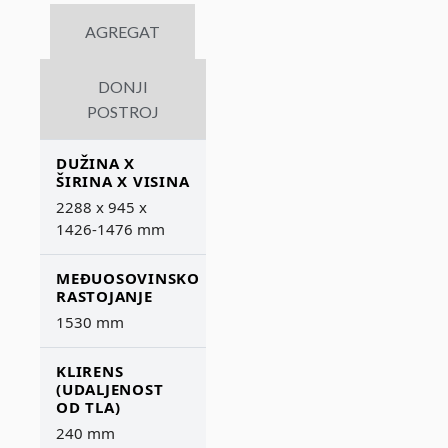
AGREGAT
DONJI
POSTROJ
DUŽINA X
ŠIRINA X VISINA
2288 x 945 x
1426-1476 mm
MEĐUOSOVINSKO
RASTOJANJE
1530 mm
KLIRENS
(UDALJENOST
OD TLA)
240 mm