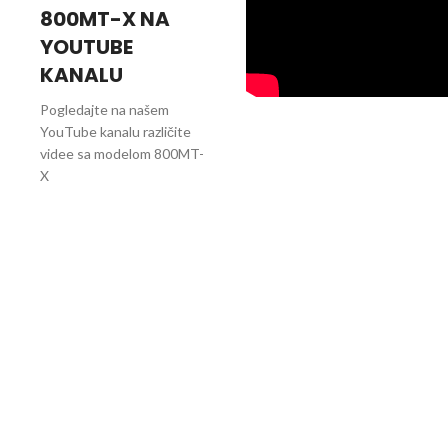
800MT-X NA
YOUTUBE
KANALU
Pogledajte na našem
YouTube kanalu različite
videe sa modelom 800MT-
X