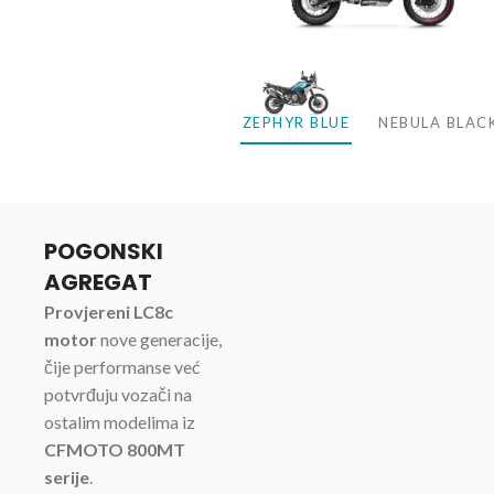
ZEPHYR BLUE
NEBULA BLAC
POGONSKI
AGREGAT
Provjereni LC8c
motor
nove generacije,
čije performanse već
potvrđuju vozači na
ostalim modelima iz
CFMOTO 800MT
serije
.