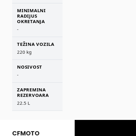
MINIMALNI
RADIJUS
OKRETANJA
-
TEŽINA VOZILA
220 kg
NOSIVOST
-
ZAPREMINA
REZERVOARA
22.5 L
CFMOTO