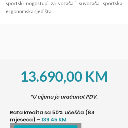
sportski nogostupi za vozača i suvozača, sportska
ergonomska sjedišta.
13.690,00
KM
*U cijenu je uračunat PDV.
Rata kredita sa 50% učešća (84
mjeseca) –
139.45 KM