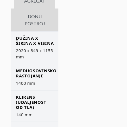
AGREGAT
DONJI
POSTROJ
DUŽINA X
ŠIRINA X VISINA
2020 x 849 x 1155
mm
MEĐUOSOVINSKO
RASTOJANJE
1400 mm
KLIRENS
(UDALJENOST
OD TLA)
140 mm