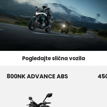
Pogledajte slična vozila
800NK ADVANCE ABS
45