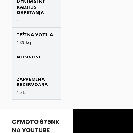
MINIMALNI
RADIJUS
OKRETANJA
-
TEŽINA VOZILA
189 kg
NOSIVOST
-
ZAPREMINA
REZERVOARA
15 L
CFMOTO 675NK
NA YOUTUBE