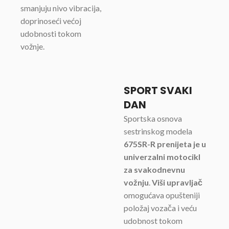
smanjuju nivo vibracija,
doprinoseći većoj
udobnosti tokom
vožnje.
SPORT SVAKI
DAN
Sportska osnova
sestrinskog modela
675SR-R prenijeta je u
univerzalni motocikl
za svakodnevnu
vožnju
.
Viši upravljač
omogućava opušteniji
položaj vozača i veću
udobnost tokom