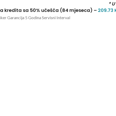
* U
a kredita sa 50% učešća (84 mjeseca) –
209.73