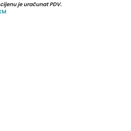
 cijenu je uračunat PDV.
 KM