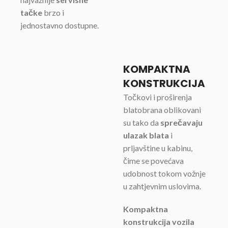
tačke
brzo i
jednostavno dostupne.
KOMPAKTNA
KONSTRUKCIJA
Točkovi i proširenja
blatobrana oblikovani
su tako da
sprečavaju
ulazak blata
i
prljavštine u kabinu,
čime se povećava
udobnost tokom vožnje
u zahtjevnim uslovima.
Kompaktna
konstrukcija vozila