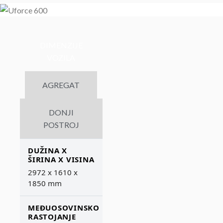
DIMENZIJE
VOZILA
AGREGAT
DONJI
POSTROJ
DUŽINA X
ŠIRINA X VISINA
2972 x 1610 x
1850 mm
MEĐUOSOVINSKO
RASTOJANJE