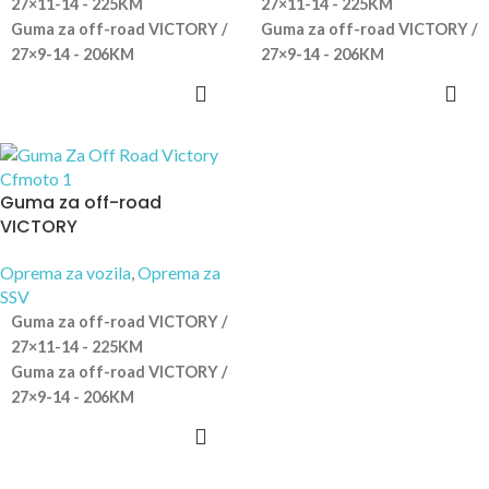
27×11-14 - 225KM
27×11-14 - 225KM
Guma za off-road VICTORY /
Guma za off-road VICTORY /
27×9-14 - 206KM
27×9-14 - 206KM
Guma za off-road
VICTORY
Oprema za vozila
,
Oprema za
SSV
Guma za off-road VICTORY /
27×11-14 - 225KM
Guma za off-road VICTORY /
27×9-14 - 206KM