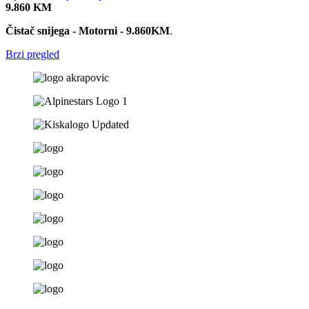
9.860
KM
Čistač snijega - Motorni - 9.860KM
.
Brzi pregled