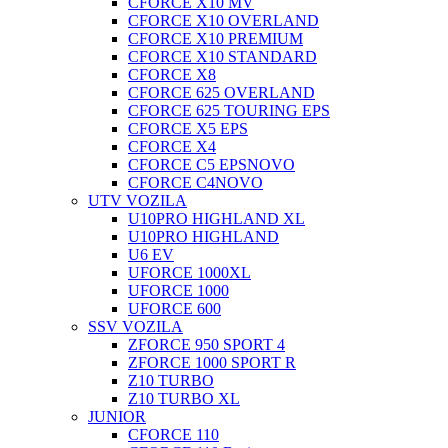
CFORCE X10 MV
CFORCE X10 OVERLAND
CFORCE X10 PREMIUM
CFORCE X10 STANDARD
CFORCE X8
CFORCE 625 OVERLAND
CFORCE 625 TOURING EPS
CFORCE X5 EPS
CFORCE X4
CFORCE C5 EPS
NOVO
CFORCE C4
NOVO
UTV VOZILA
U10PRO HIGHLAND XL
U10PRO HIGHLAND
U6 EV
UFORCE 1000XL
UFORCE 1000
UFORCE 600
SSV VOZILA
ZFORCE 950 SPORT 4
ZFORCE 1000 SPORT R
Z10 TURBO
Z10 TURBO XL
JUNIOR
CFORCE 110