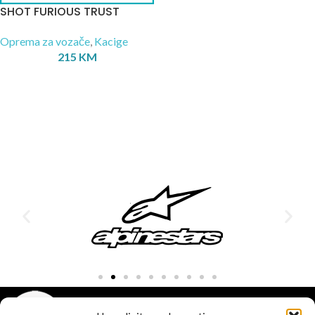
SHOT FURIOUS TRUST
Oprema za vozače
,
Kacige
215
KM