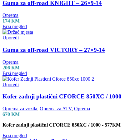
Guma za off-road KNIGHT – 26×9-14
Oprema
174
KM
Brzi pregled
Uporedi
Guma za off-road VICTORY – 27×9-14
Oprema
206
KM
Brzi pregled
Uporedi
Kofer zadnji plastični CFORCE 850XC / 1000
Oprema za vozila
,
Oprema za ATV
,
Oprema
670
KM
Kofer zadnji plastični CFORCE 850XC / 1000 - 577KM
Brzi pregled