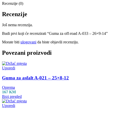
Recenzije (0)
Recenzije
Još nema recenzija.
Budi prvi koji će recenzirati “Guma za off-road A-033 – 26×9-14”
Morate biti
ulogovani
da biste objavili recenziju.
Povezani proizvodi
Uporedi
Guma za asfalt A-021 – 25×8-12
Oprema
167
KM
Brzi pregled
Uporedi