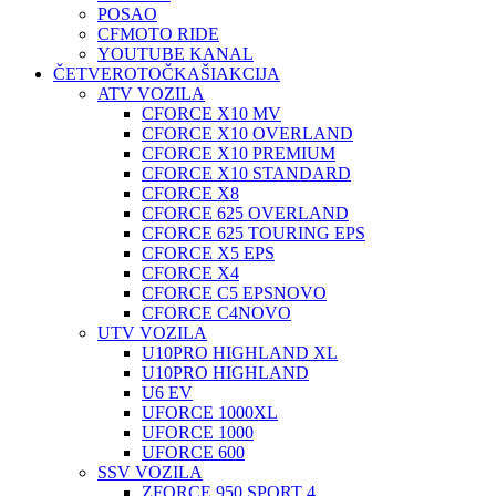
POSAO
CFMOTO RIDE
YOUTUBE KANAL
ČETVEROTOČKAŠI
AKCIJA
ATV VOZILA
CFORCE X10 MV
CFORCE X10 OVERLAND
CFORCE X10 PREMIUM
CFORCE X10 STANDARD
CFORCE X8
CFORCE 625 OVERLAND
CFORCE 625 TOURING EPS
CFORCE X5 EPS
CFORCE X4
CFORCE C5 EPS
NOVO
CFORCE C4
NOVO
UTV VOZILA
U10PRO HIGHLAND XL
U10PRO HIGHLAND
U6 EV
UFORCE 1000XL
UFORCE 1000
UFORCE 600
SSV VOZILA
ZFORCE 950 SPORT 4