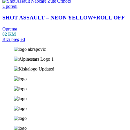
Uporedi
SHOT ASSAULT – NEON YELLOW+ROLL OFF
Oprema
82
KM
Brzi pregled