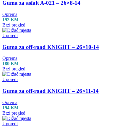
Guma za asfalt A-021 – 26×8-14
Oprema
192
KM
Brzi pregled
Uporedi
Guma za off-road KNIGHT – 26×10-14
Oprema
180
KM
Brzi pregled
Uporedi
Guma za off-road KNIGHT – 26×11-14
Oprema
194
KM
Brzi pregled
Uporedi