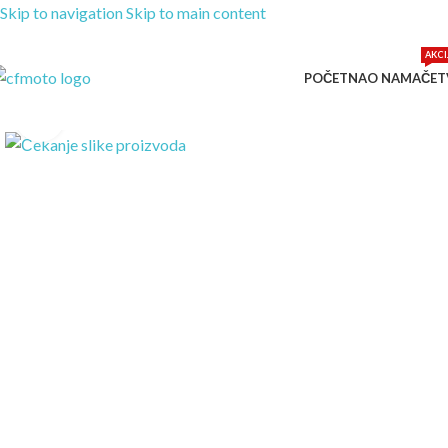
Skip to navigation
Skip to main content
AKCI
POČETNA
O NAMA
ČET
Kliknite za uvećanje