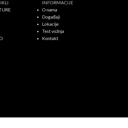
KLI
INFORMACIJE
TURE
O nama
Događaji
Lokacije
C
Test vožnja
O
Kontakt