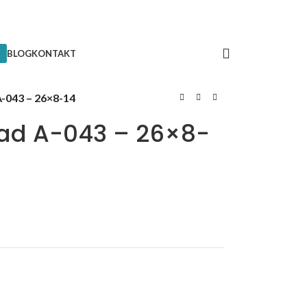
BLOG
KONTAKT
-043 – 26×8-14
ad A-043 – 26×8-