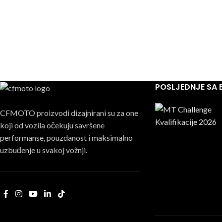
POSLJEDNJE SA
CFMOTO proizvodi dizajnirani su za one
koji od vozila očekuju savršene
performanse, pouzdanost i maksimalno
uzbuđenje u svakoj vožnji.