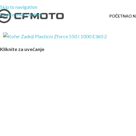
Skip to navigation
Skip to main content
POČETNA
O 
Kliknite za uvećanje