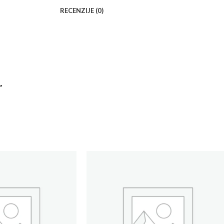
RECENZIJE (0)
”