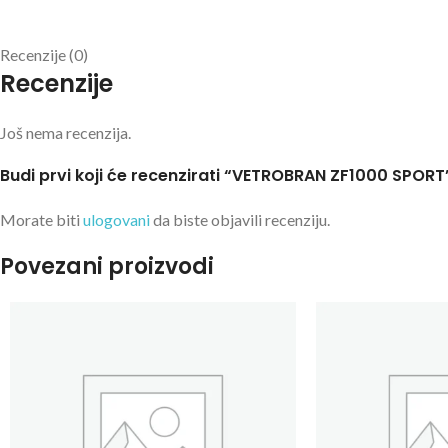
Recenzije (0)
Recenzije
Još nema recenzija.
Budi prvi koji će recenzirati “VETROBRAN ZF1000 SPORT
Morate biti
ulogovani
da biste objavili recenziju.
Povezani proizvodi