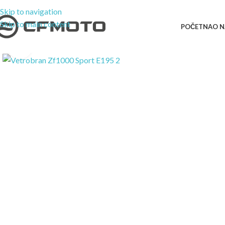
Skip to navigation
Skip to main content
POČETNA
O 
Kliknite za uvećanje