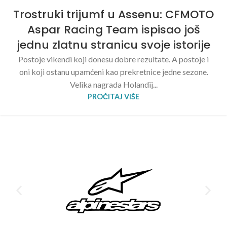
Trostruki trijumf u Assenu: CFMOTO
Aspar Racing Team ispisao još
jednu zlatnu stranicu svoje istorije
Postoje vikendi koji donesu dobre rezultate. A postoje i
oni koji ostanu upamćeni kao prekretnice jedne sezone.
Velika nagrada Holandij...
PROČITAJ VIŠE