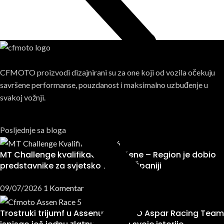
CFMOTO proizvodi dizajnirani su za one koji od vozila očekuju
savršene performanse, pouzdanost i maksimalno uzbuđenje u
svakoj vožnji.
Posljednje sa bloga
MT Challenge kvalifikacije završene – Region je dobio
predstavnike za svjetsko finale u Španiji
09/07/2026
1 Komentar
Trostruki trijumf u Assenu: CFMOTO Aspar Racing Team