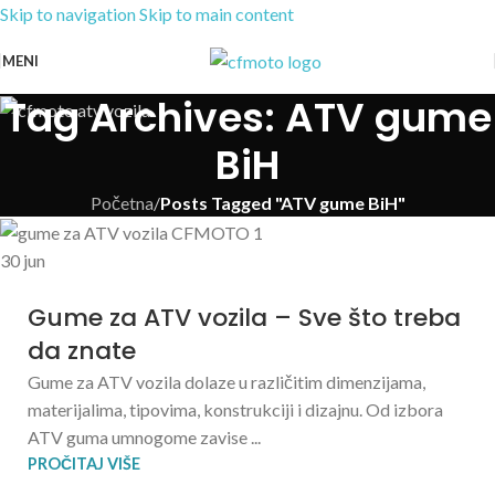
Skip to navigation
Skip to main content
MENI
Tag Archives: ATV gume
BiH
Početna
/
Posts Tagged "ATV gume BiH"
30
jun
Gume za ATV vozila – Sve što treba
da znate
Gume za ATV vozila dolaze u različitim dimenzijama,
materijalima, tipovima, konstrukciji i dizajnu. Od izbora
ATV guma umnogome zavise ...
PROČITAJ VIŠE