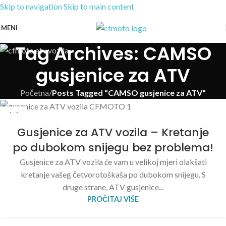
Skip to navigation
Skip to main content
MENI
Tag Archives: CAMSO
gusjenice za ATV
Početna
/
Posts Tagged "CAMSO gusjenice za ATV"
11
JAN
Gusjenice za ATV vozila – Kretanje
po dubokom snijegu bez problema!
Gusjenice za ATV vozila će vam u velikoj mjeri olakšati
kretanje vašeg četvorotoškaša po dubokom snijegu. S
druge strane, ATV gusjenice...
PROČITAJ VIŠE