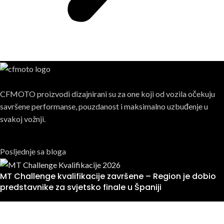
CFMOTO proizvodi dizajnirani su za one koji od vozila očekuju
savršene performanse, pouzdanost i maksimalno uzbuđenje u
svakoj vožnji.
Posljednje sa bloga
MT Challenge kvalifikacije završene – Region je dobio
predstavnike za svjetsko finale u Španiji
09/07/2026
1 Komentar