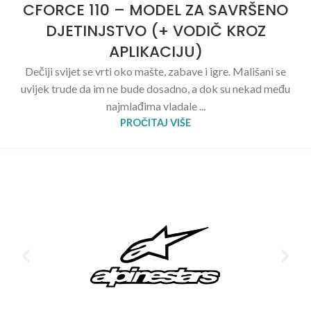
CFORCE 110 – MODEL ZA SAVRŠENO
DJETINJSTVO (+ VODIČ KROZ
APLIKACIJU)
Dečiji svijet se vrti oko mašte, zabave i igre. Mališani se
uvijek trude da im ne bude dosadno, a dok su nekad među
najmlađima vladale ...
PROČITAJ VIŠE