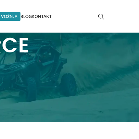
 VOŽNJA
BLOG
KONTAKT
RCE