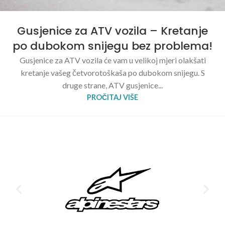
Gusjenice za ATV vozila – Kretanje
po dubokom snijegu bez problema!
Gusjenice za ATV vozila će vam u velikoj mjeri olakšati
kretanje vašeg četvorotoškaša po dubokom snijegu. S
druge strane, ATV gusjenice...
PROČITAJ VIŠE