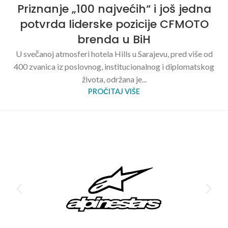
Priznanje „100 najvećih“ i još jedna
potvrda liderske pozicije CFMOTO
brenda u BiH
U svečanoj atmosferi hotela Hills u Sarajevu, pred više od
400 zvanica iz poslovnog, institucionalnog i diplomatskog
života, održana je...
PROČITAJ VIŠE