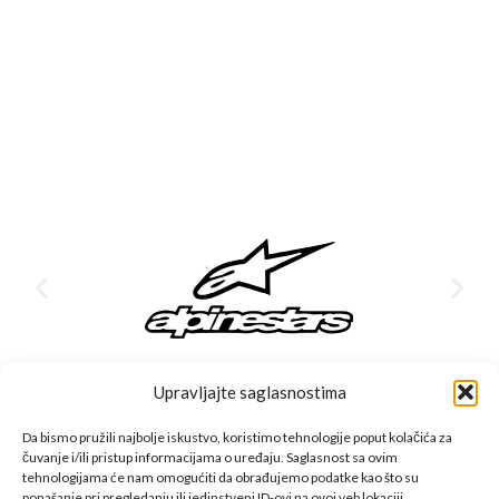
Upravljajte saglasnostima
Da bismo pružili najbolje iskustvo, koristimo tehnologije poput kolačića za
čuvanje i/ili pristup informacijama o uređaju. Saglasnost sa ovim
CFMOTO proizvodi dizajnirani su za one koji od vozila očekuju
tehnologijama će nam omogućiti da obrađujemo podatke kao što su
ponašanje pri pregledanju ili jedinstveni ID-ovi na ovoj veb lokaciji.