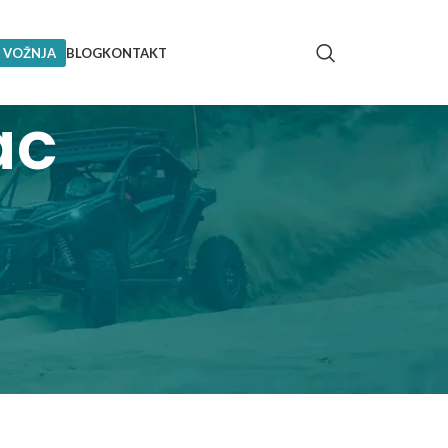
 VOŽNJA
BLOG
KONTAKT
ac