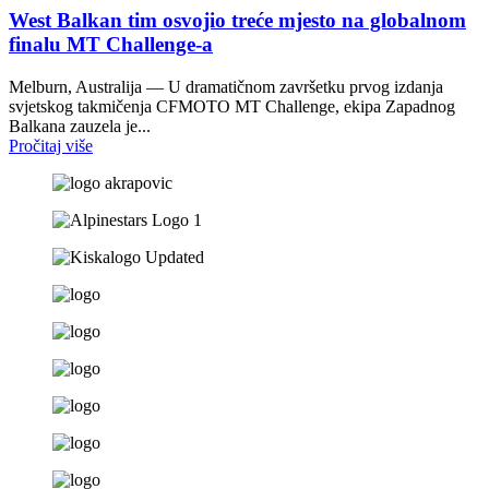
West Balkan tim osvojio treće mjesto na globalnom
finalu MT Challenge-a
Melburn, Australija — U dramatičnom završetku prvog izdanja
svjetskog takmičenja CFMOTO MT Challenge, ekipa Zapadnog
Balkana zauzela je...
Pročitaj više