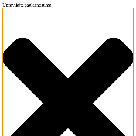
Upravljajte saglasnostima