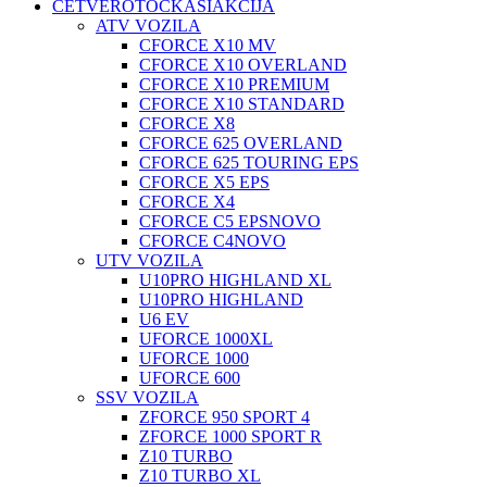
ČETVEROTOČKAŠI
AKCIJA
ATV VOZILA
CFORCE X10 MV
CFORCE X10 OVERLAND
CFORCE X10 PREMIUM
CFORCE X10 STANDARD
CFORCE X8
CFORCE 625 OVERLAND
CFORCE 625 TOURING EPS
CFORCE X5 EPS
CFORCE X4
CFORCE C5 EPS
NOVO
CFORCE C4
NOVO
UTV VOZILA
U10PRO HIGHLAND XL
U10PRO HIGHLAND
U6 EV
UFORCE 1000XL
UFORCE 1000
UFORCE 600
SSV VOZILA
ZFORCE 950 SPORT 4
ZFORCE 1000 SPORT R
Z10 TURBO
Z10 TURBO XL