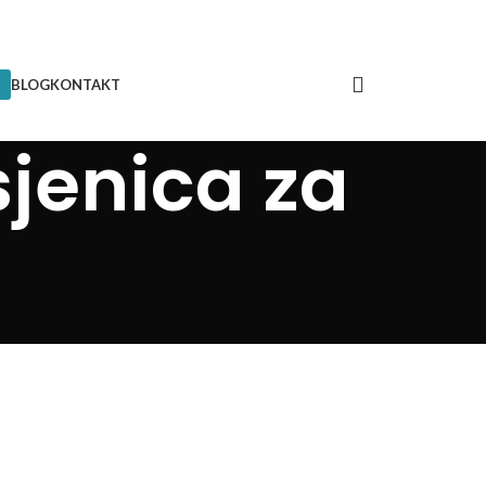
BLOG
KONTAKT
sjenica za