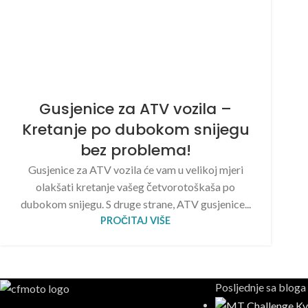
Gusjenice za ATV vozila –
Kretanje po dubokom snijegu
bez problema!
Gusjenice za ATV vozila će vam u velikoj mjeri
olakšati kretanje vašeg četvorotoškaša po
dubokom snijegu. S druge strane, ATV gusjenice...
PROČITAJ VIŠE
Posljednje sa bloga