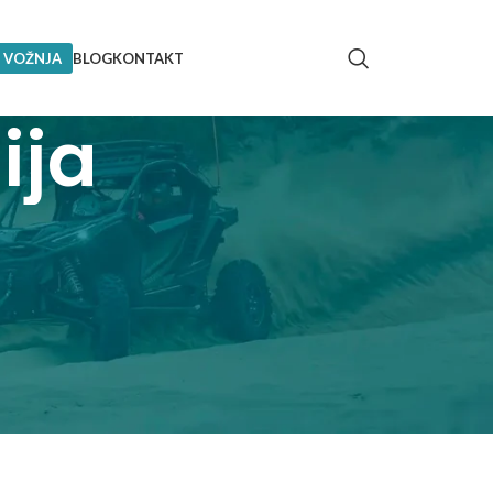
 VOŽNJA
BLOG
KONTAKT
ija