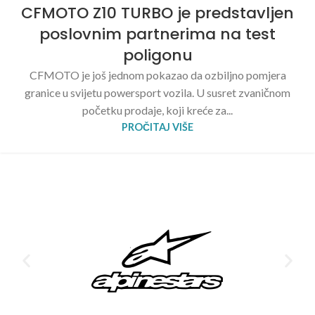
CFMOTO Z10 TURBO je predstavljen
poslovnim partnerima na test
poligonu
CFMOTO je još jednom pokazao da ozbiljno pomjera
granice u svijetu powersport vozila. U susret zvaničnom
početku prodaje, koji kreće za...
PROČITAJ VIŠE