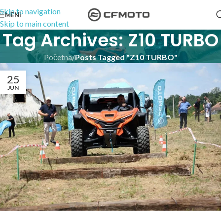
Skip to navigation
MENI
Skip to main content
Tag Archives: Z10 TURBO
Početna
/
Posts Tagged "Z10 TURBO"
25
JUN