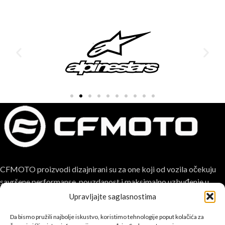
CFMOTO proizvodi dizajnirani su za one koji od vozila očekuju
savršene performanse, pouzdanost i maksimalno uzbuđenje u
svakoj vožnji.
Upravljajte saglasnostima
Da bismo pružili najbolje iskustvo, koristimo tehnologije poput kolačića za