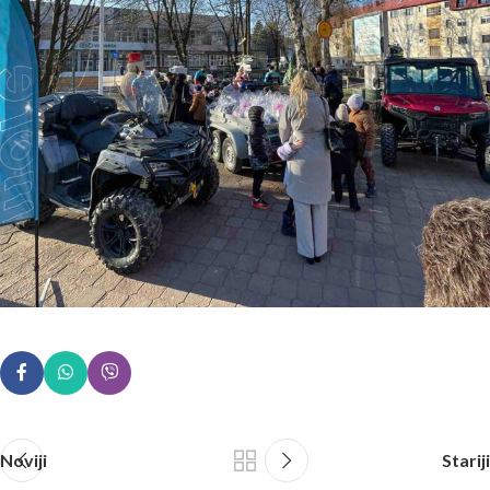
Noviji
Stariji