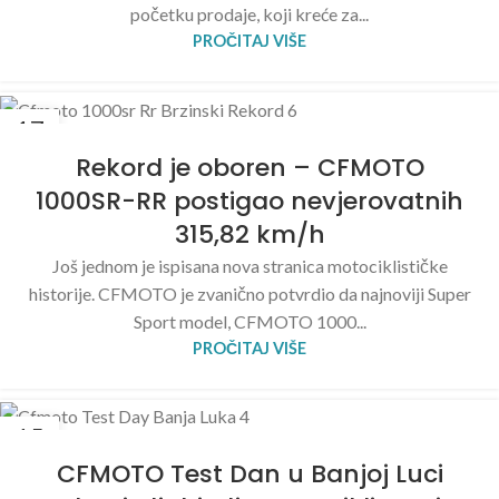
početku prodaje, koji kreće za...
PROČITAJ VIŠE
17
JUN
Rekord je oboren – CFMOTO
1000SR-RR postigao nevjerovatnih
315,82 km/h
Još jednom je ispisana nova stranica motociklističke
historije. CFMOTO je zvanično potvrdio da najnoviji Super
Sport model, CFMOTO 1000...
PROČITAJ VIŠE
15
JUN
CFMOTO Test Dan u Banjoj Luci