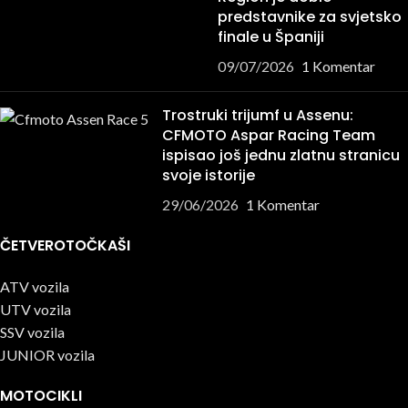
predstavnike za svjetsko
finale u Španiji
09/07/2026
1 Komentar
Trostruki trijumf u Assenu:
CFMOTO Aspar Racing Team
ispisao još jednu zlatnu stranicu
svoje istorije
29/06/2026
1 Komentar
ČETVEROTOČKAŠI
ATV vozila
UTV vozila
SSV vozila
JUNIOR vozila
MOTOCIKLI