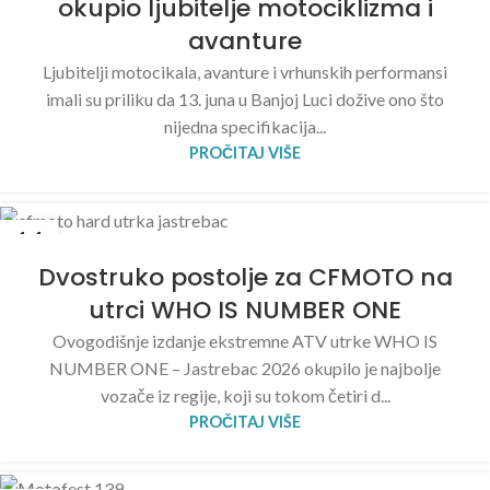
okupio ljubitelje motociklizma i
avanture
Ljubitelji motocikala, avanture i vrhunskih performansi
imali su priliku da 13. juna u Banjoj Luci dožive ono što
nijedna specifikacija...
PROČITAJ VIŠE
14
JUN
Dvostruko postolje za CFMOTO na
utrci WHO IS NUMBER ONE
Ovogodišnje izdanje ekstremne ATV utrke WHO IS
NUMBER ONE – Jastrebac 2026 okupilo je najbolje
vozače iz regije, koji su tokom četiri d...
PROČITAJ VIŠE