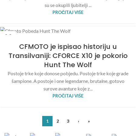
su se okupili ljubitelji ...
PROČITAJ VIŠE
09
MAJ
CFMOTO je ispisao historiju u
Transilvaniji: CFORCE X10 je pokorio
Hunt The Wolf
Postoje trke koje donose pobjedu. Postoje trke koje grade
šampione. A postoje i one legendarne, brutalne, gotovo
surove avanture koje z...
PROČITAJ VIŠE
1
2
3
›
»