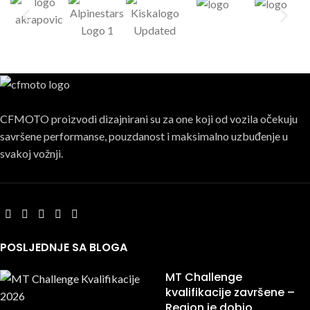
CFMOTO proizvodi dizajnirani su za one koji od vozila očekuju
savršene performanse, pouzdanost i maksimalno uzbuđenje u
svakoj vožnji.
POSLJEDNJE SA BLOGA
MT Challenge
kvalifikacije završene –
Region je dobio