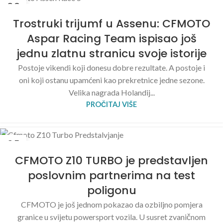
29
JUN
Trostruki trijumf u Assenu: CFMOTO
Aspar Racing Team ispisao još
jednu zlatnu stranicu svoje istorije
Postoje vikendi koji donesu dobre rezultate. A postoje i
oni koji ostanu upamćeni kao prekretnice jedne sezone.
Velika nagrada Holandij...
PROČITAJ VIŠE
25
JUN
CFMOTO Z10 TURBO je predstavljen
poslovnim partnerima na test
poligonu
CFMOTO je još jednom pokazao da ozbiljno pomjera
granice u svijetu powersport vozila. U susret zvaničnom