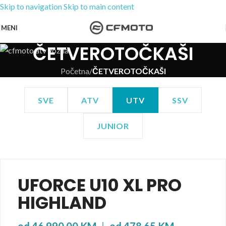
Skip to navigation
Skip to main content
MENI
ČETVEROTOČKAŠI
Početna
/
ČETVEROTOČKAŠI
SVE
ATV
UTV
SSV
JUNIOR
UFORCE U10 XL PRO
HIGHLAND