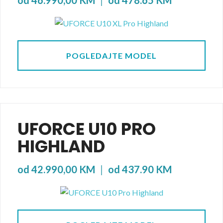
od 46.990,00 KM
|
od 478.65 KM
POGLEDAJTE MODEL
UFORCE U10 PRO
HIGHLAND
od 42.990,00 KM
|
od 437.90 KM