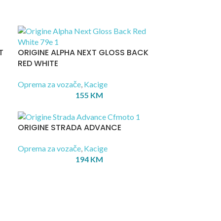
T
ORIGINE ALPHA NEXT GLOSS BACK
RED WHITE
Oprema za vozače
,
Kacige
155
KM
ORIGINE STRADA ADVANCE
Oprema za vozače
,
Kacige
194
KM