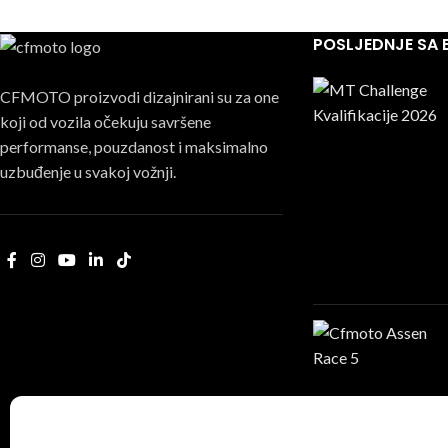
POSLJEDNJE SA
CFMOTO proizvodi dizajnirani su za one
koji od vozila očekuju savršene
performanse, pouzdanost i maksimalno
uzbuđenje u svakoj vožnji.