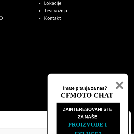
Lokacije
C
Test vožnja
O
Kontakt
Imate pitanja za nas?
CFMOTO CHAT
ZAINTERESOVANI STE

ZA NAŠE
PROIZVODE I 