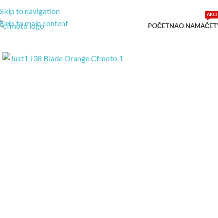
Skip to navigation
AKCI
Skip to main content
POČETNA
O NAMA
ČET
Kliknite za uvećanje