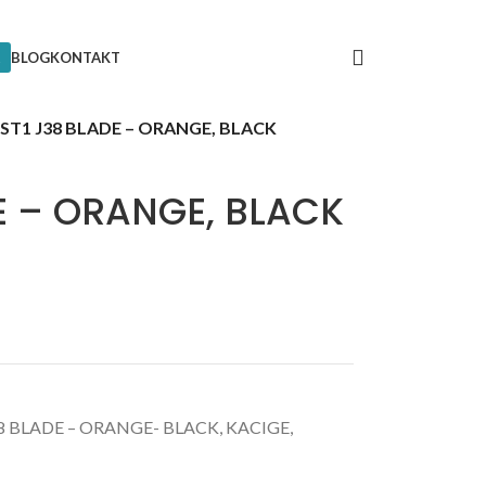
BLOG
KONTAKT
ST1 J38 BLADE – ORANGE, BLACK
E – ORANGE, BLACK
38 BLADE – ORANGE- BLACK
,
KACIGE
,