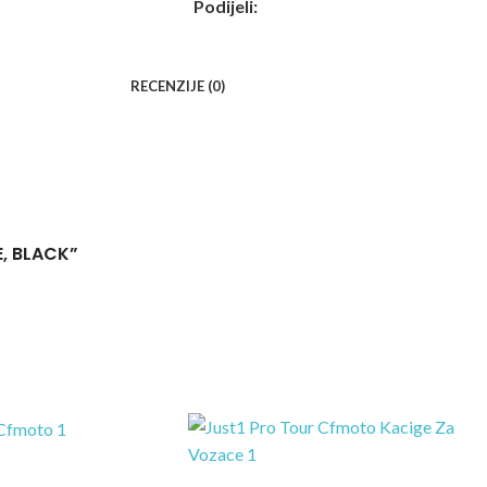
Podijeli:
RECENZIJE (0)
E, BLACK”