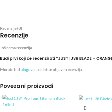
Recenzije (0)
Recenzije
Još nema recenzija.
Budi prvi koji će recenzirati “JUST1 J38 BLADE – ORANG
Morate biti
ulogovani
da biste objavili recenziju.
Povezani proizvodi