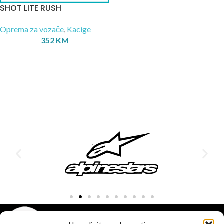
SHOT LITE RUSH
Oprema za vozače
,
Kacige
352
KM