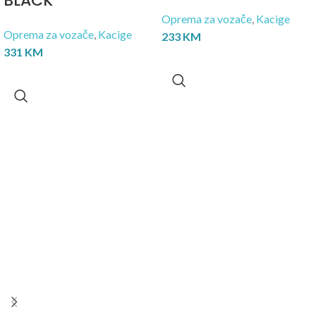
BLACK
Oprema za vozače
,
Kacige
Oprema za vozače
,
Kacige
233
KM
331
KM