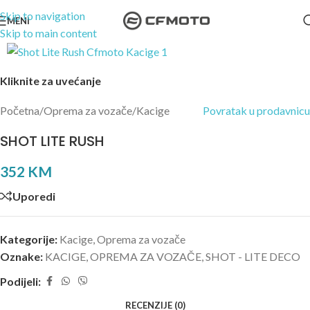
Skip to navigation
MENI
Skip to main content
Kliknite za uvećanje
Početna
/
Oprema za vozače
/
Kacige
Povratak u prodavnicu
SHOT LITE RUSH
352
KM
Uporedi
Kategorije:
Kacige
,
Oprema za vozače
Oznake:
KACIGE
,
OPREMA ZA VOZAČE
,
SHOT - LITE DECO
Podijeli:
RECENZIJE (0)