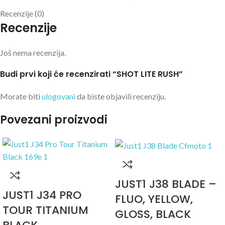
Recenzije (0)
Recenzije
Još nema recenzija.
Budi prvi koji će recenzirati “SHOT LITE RUSH”
Morate biti
ulogovani
da biste objavili recenziju.
Povezani proizvodi
JUST1 J38 BLADE –
JUST1 J34 PRO
FLUO, YELLOW,
TOUR TITANIUM
GLOSS, BLACK