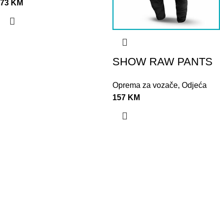
73
KM
SHOW RAW PANTS
Oprema za vozače
,
Odjeća
157
KM