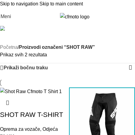
Skip to navigation
Skip to main content
Meni
SHOT RAW
Kategorije
Početna
/
Proizvodi označeni “SHOT RAW”
Prikaz svih 2 rezultata
Prikaži bočnu traku
SHOT RAW T-SHIRT
Oprema za vozače
,
Odjeća