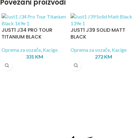
Povezani proizvodi
JUST1 J34 PRO TOUR
JUST1 J39 SOLID MATT
TITANIUM BLACK
BLACK
Oprema za vozače
,
Kacige
Oprema za vozače
,
Kacige
331
KM
272
KM