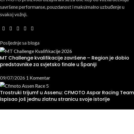
savršene performanse, pouzdanost i maksimalno uzbuđenje u
svakoj vožnji.
Posljednje sa bloga
MT Challenge kvalifikacije završene – Region je dobio
predstavnike za svjetsko finale u Španiji
09/07/2026
1 Komentar
Trostruki trijumf u Assenu: CFMOTO Aspar Racing Team
ispisao još jednu zlatnu stranicu svoje istorije
29/06/2026
1 Komentar
Četverotočkaši
ATV vozila