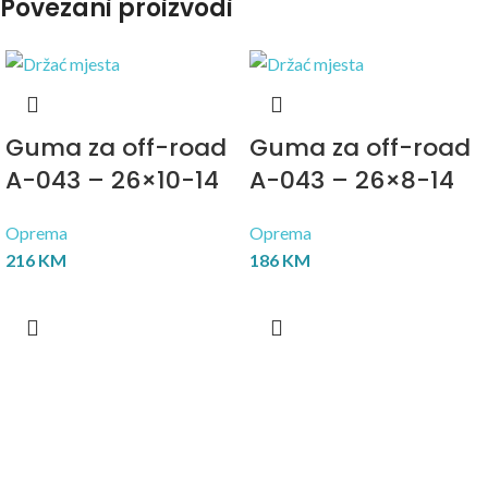
Povezani proizvodi
Guma za off-road
Guma za off-road
A-043 – 26×10-14
A-043 – 26×8-14
Oprema
Oprema
216
KM
186
KM