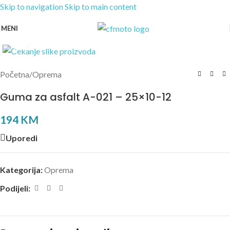
Skip to navigation
Skip to main content
MENI
Kliknite za uvećanje
Početna
/
Oprema
Guma za asfalt A-021 – 25×10-12
194
KM
Uporedi
Kategorija:
Oprema
Podijeli: