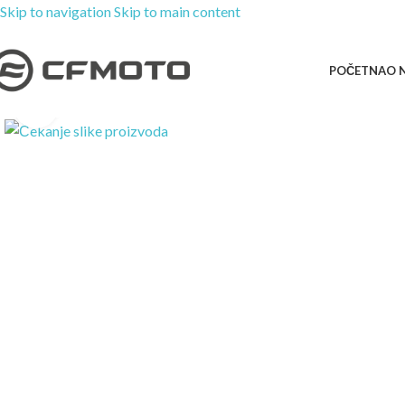
Skip to navigation
Skip to main content
POČETNA
O 
Kliknite za uvećanje