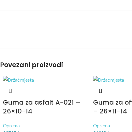
Povezani proizvodi
Guma za asfalt A-021 –
Guma za of
26×10-14
– 26×11-14
Oprema
Oprema