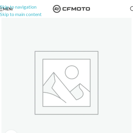
Skip to navigation
MENI
Skip to main content