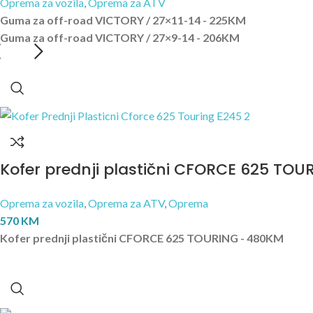
Oprema za vozila
,
Oprema za ATV
Guma za off-road VICTORY / 27×11-14 - 225KM
Guma za off-road VICTORY / 27×9-14 - 206KM
Kofer prednji plastični CFORCE 625 TOU
Oprema za vozila
,
Oprema za ATV
,
Oprema
570
KM
Kofer prednji plastični CFORCE 625 TOURING - 480KM