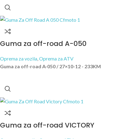
Guma za off-road A-050
Oprema za vozila
,
Oprema za ATV
Guma za off-road A-050 / 27×10-12 - 233KM
Guma za off-road VICTORY