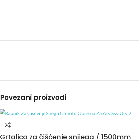
Povezani proizvodi
Grtalica za čišćenje snijega / 1500mm