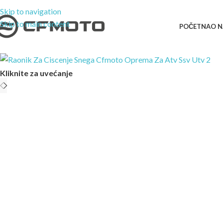
Skip to navigation
Skip to main content
POČETNA
O 
Kliknite za uvećanje