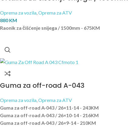
Oprema za vozila
,
Oprema za ATV
880
KM
Raonik za čišćenje snijega / 1500mm - 675KM
Guma za off-road A-043
Oprema za vozila
,
Oprema za ATV
Guma za off-road A-043 / 26×11-14 - 243KM
Guma za off-road A-043 / 26×10-14 - 216KM
Guma za off-road A-043 / 26×9-14 - 210KM
Guma za off-road A-043 / 26×8-14 - 186KM