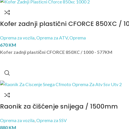
Kofer zadnji plastični CFORCE 850XC / 1
Oprema za vozila
,
Oprema za ATV
,
Oprema
670
KM
Kofer zadnji plastični CFORCE 850XC / 1000 - 577KM
Raonik za čišćenje snijega / 1500mm
Oprema za vozila
,
Oprema za SSV
880
KM