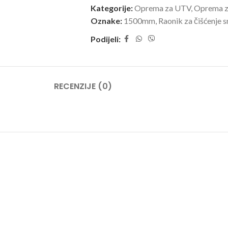
Kategorije:
Oprema za UTV
,
Oprema z
Oznake:
1500mm
,
Raonik za čišćenje s
Podijeli:
RECENZIJE (0)