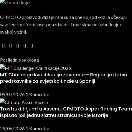
CFMOTO proizvodi dizajnirani su za one koji od vozila očekuju
savršene performanse, pouzdanost i maksimalno uzbuđenje u
svakoj vožnji.
Posljednje sa bloga
MT Challenge kvalifikacije završene – Region je dobio
predstavnike za svjetsko finale u Španiji
09/07/2026
1 Komentar
Trostruki trijumf u Assenu: CFMOTO Aspar Racing Team
ispisao još jednu zlatnu stranicu svoje istorije
29/06/2026
1 Komentar