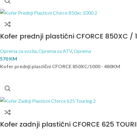
Kofer prednji plastični CFORCE 850XC / 
Oprema za vozila
,
Oprema za ATV
,
Oprema
570
KM
Kofer prednji plastični CFORCE 850XC/1000 - 480KM
Kofer zadnji plastični CFORCE 625 TOUR