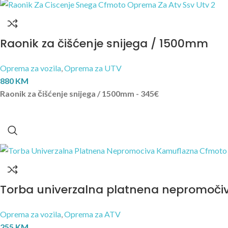
Raonik za čišćenje snijega / 1500mm
Oprema za vozila
,
Oprema za UTV
880
KM
Raonik za čišćenje snijega / 1500mm - 345€
Torba univerzalna platnena nepromoči
Oprema za vozila
,
Oprema za ATV
255
KM