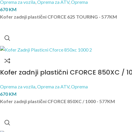
Oprema za vozila
,
Oprema za ATV
,
Oprema
670
KM
Kofer zadnji plastični CFORCE 625 TOURING - 577KM
Kofer zadnji plastični CFORCE 850XC / 1
Oprema za vozila
,
Oprema za ATV
,
Oprema
670
KM
Kofer zadnji plastični CFORCE 850XC / 1000 - 577KM