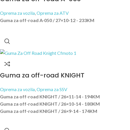
Oprema za vozila
,
Oprema za ATV
Guma za off-road A-050 / 27×10-12 - 233KM
Guma za off-road KNIGHT
Oprema za vozila
,
Oprema za SSV
Guma za off-road KNIGHT / 26×11-14 - 194KM
Guma za off-road KNIGHT / 26×10-14 - 180KM
Guma za off-road KNIGHT / 26×9-14 - 174KM
Guma za off-road KNIGHT / 26×8-14 - 151KM