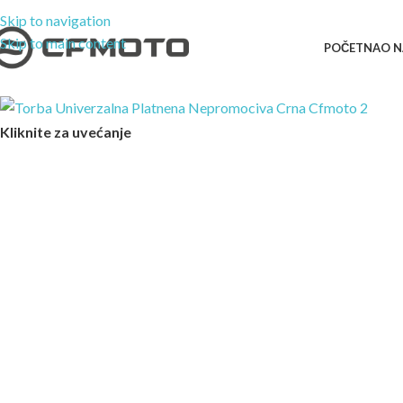
Skip to navigation
Skip to main content
POČETNA
O 
Kliknite za uvećanje