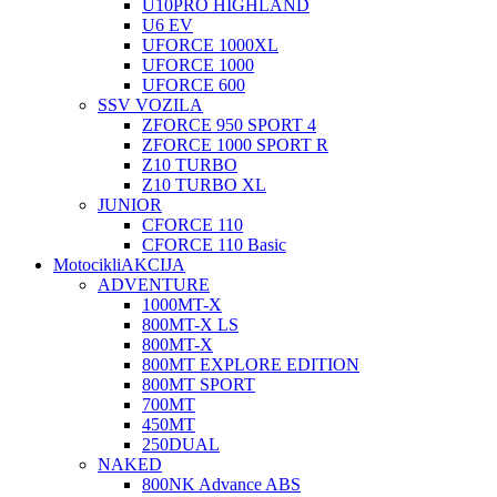
U10PRO HIGHLAND
U6 EV
UFORCE 1000XL
UFORCE 1000
UFORCE 600
SSV VOZILA
ZFORCE 950 SPORT 4
ZFORCE 1000 SPORT R
Z10 TURBO
Z10 TURBO XL
JUNIOR
CFORCE 110
CFORCE 110 Basic
Motocikli
AKCIJA
ADVENTURE
1000MT-X
800MT-X LS
800MT-X
800MT EXPLORE EDITION
800MT SPORT
700MT
450MT
250DUAL
NAKED
800NK Advance ABS