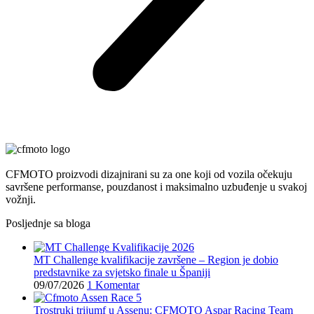
CFMOTO proizvodi dizajnirani su za one koji od vozila očekuju
savršene performanse, pouzdanost i maksimalno uzbuđenje u svakoj
vožnji.
Posljednje sa bloga
MT Challenge kvalifikacije završene – Region je dobio
predstavnike za svjetsko finale u Španiji
09/07/2026
1 Komentar
Trostruki trijumf u Assenu: CFMOTO Aspar Racing Team