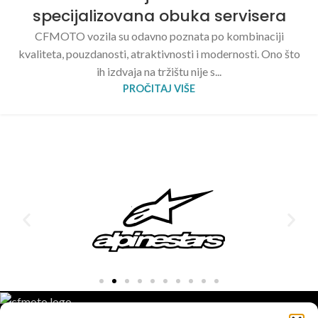
specijalizovana obuka servisera
CFMOTO vozila su odavno poznata po kombinaciji
kvaliteta, pouzdanosti, atraktivnosti i modernosti. Ono što
ih izdvaja na tržištu nije s...
PROČITAJ VIŠE