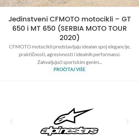
Jedinstveni CFMOTO motocikli – GT
650 i MT 650 (SERBIA MOTO TOUR
2020)
CFMOTO motocikli predstavljaju idealan spoj elegancije,
praktičnosti, agresivnosti i idealnih performansi.
Zahvaljujući sportskim genim...
PROČITAJ VIŠE