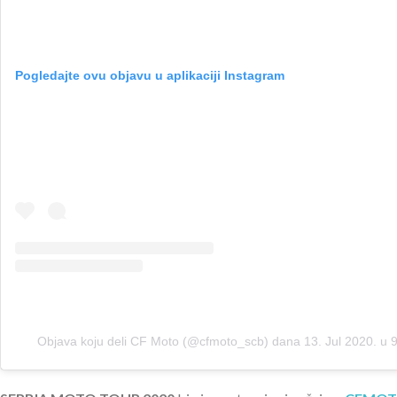
Pogledajte ovu objavu u aplikaciji Instagram
Objava koju deli CF Moto (@cfmoto_scb)
dana
13. Jul 2020. u 