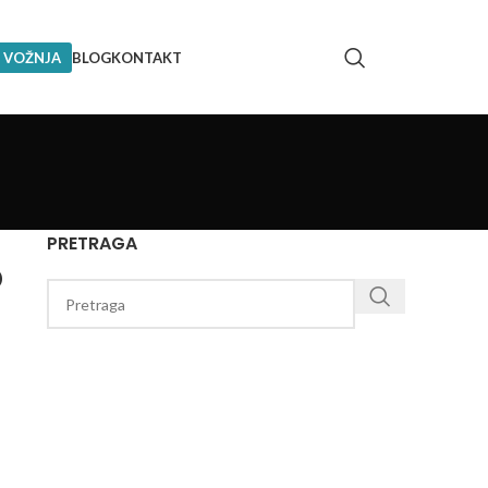
 VOŽNJA
BLOG
KONTAKT
PRETRAGA
O