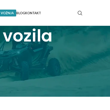
 VOŽNJA
BLOG
KONTAKT
vozila