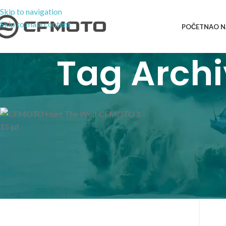
Skip to navigation
Skip to main content
POČETNA
O 
Tag Archi
15
jul