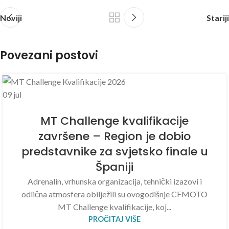
Noviji
Stariji
Povezani postovi
09
jul
MT Challenge kvalifikacije
završene – Region je dobio
predstavnike za svjetsko finale u
Španiji
Adrenalin, vrhunska organizacija, tehnički izazovi i
odlična atmosfera obilježili su ovogodišnje CFMOTO
MT Challenge kvalifikacije, koj...
PROČITAJ VIŠE