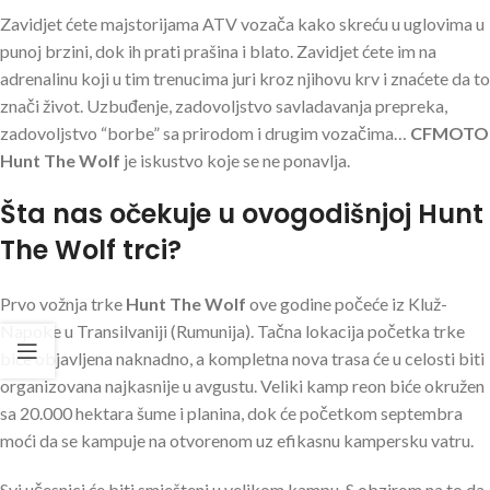
Zavidjet ćete majstorijama ATV vozača kako skreću u uglovima u
punoj brzini, dok ih prati prašina i blato. Zavidjet ćete im na
adrenalinu koji u tim trenucima juri kroz njihovu krv i znaćete da to
znači život. Uzbuđenje, zadovoljstvo savladavanja prepreka,
zadovoljstvo “borbe” sa prirodom i drugim vozačima…
CFMOTO
Hunt The Wolf
je iskustvo koje se ne ponavlja.
Šta nas očekuje u ovogodišnjoj Hunt
The Wolf trci?
Prvo vožnja trke
Hunt The Wolf
ove godine počeće iz Kluž-
Napoke u Transilvaniji (Rumunija). Tačna lokacija početka trke
biće objavljena naknadno, a kompletna nova trasa će u celosti biti
organizovana najkasnije u avgustu. Veliki kamp reon biće okružen
sa 20.000 hektara šume i planina, dok će početkom septembra
moći da se kampuje na otvorenom uz efikasnu kampersku vatru.
Svi učesnici će biti smješteni u velikom kampu. S obzirom na to da