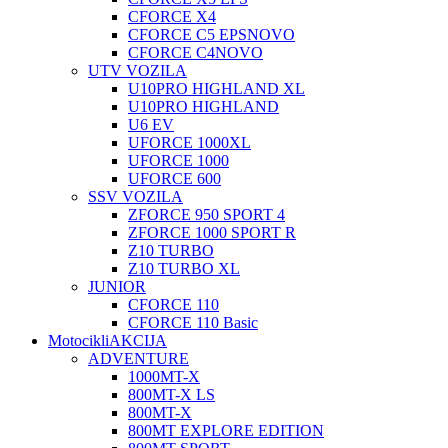
CFORCE X4
CFORCE C5 EPS
NOVO
CFORCE C4
NOVO
UTV VOZILA
U10PRO HIGHLAND XL
U10PRO HIGHLAND
U6 EV
UFORCE 1000XL
UFORCE 1000
UFORCE 600
SSV VOZILA
ZFORCE 950 SPORT 4
ZFORCE 1000 SPORT R
Z10 TURBO
Z10 TURBO XL
JUNIOR
CFORCE 110
CFORCE 110 Basic
Motocikli
AKCIJA
ADVENTURE
1000MT-X
800MT-X LS
800MT-X
800MT EXPLORE EDITION