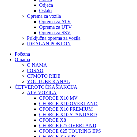
Odjeća
Ostalo
Oprema za vozila
Oprema za ATV
Oprema za UTV
Oprema za SSV
Priključna oprema za vozila
IDEALAN POKLON
Početna
O nama
O NAMA
POSAO
CFMOTO RIDE
YOUTUBE KANAL
ČETVEROTOČKAŠI
AKCIJA
ATV VOZILA
CFORCE X10 MV
CFORCE X10 OVERLAND
CFORCE X10 PREMIUM
CFORCE X10 STANDARD
CFORCE X8
CFORCE 625 OVERLAND
CFORCE 625 TOURING EPS
CFORCE X5 EPS