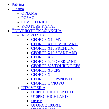
Početna
O nama
O NAMA
POSAO
CFMOTO RIDE
YOUTUBE KANAL
ČETVEROTOČKAŠI
AKCIJA
ATV VOZILA
CFORCE X10 MV
CFORCE X10 OVERLAND
CFORCE X10 PREMIUM
CFORCE X10 STANDARD
CFORCE X8
CFORCE 625 OVERLAND
CFORCE 625 TOURING EPS
CFORCE X5 EPS
CFORCE X4
CFORCE C5 EPS
NOVO
CFORCE C4
NOVO
UTV VOZILA
U10PRO HIGHLAND XL
U10PRO HIGHLAND
U6 EV
UFORCE 1000XL