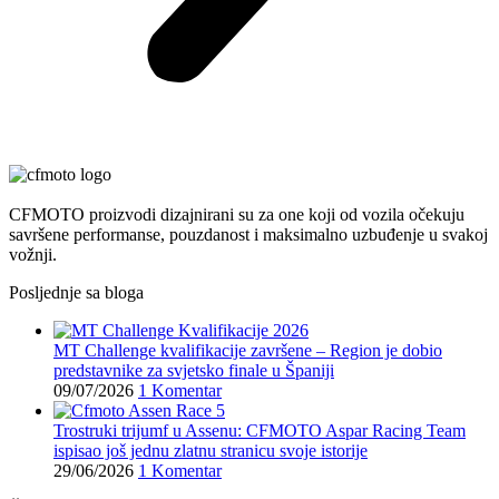
CFMOTO proizvodi dizajnirani su za one koji od vozila očekuju
savršene performanse, pouzdanost i maksimalno uzbuđenje u svakoj
vožnji.
Posljednje sa bloga
MT Challenge kvalifikacije završene – Region je dobio
predstavnike za svjetsko finale u Španiji
09/07/2026
1 Komentar
Trostruki trijumf u Assenu: CFMOTO Aspar Racing Team
ispisao još jednu zlatnu stranicu svoje istorije
29/06/2026
1 Komentar