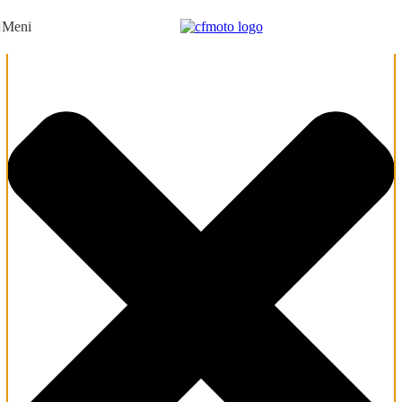
Upravljajte saglasnostima
Meni