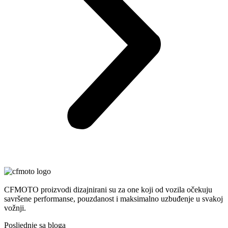
CFMOTO proizvodi dizajnirani su za one koji od vozila očekuju
savršene performanse, pouzdanost i maksimalno uzbuđenje u svakoj
vožnji.
Posljednje sa bloga