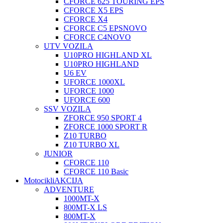
CFORCE 625 TOURING EPS
CFORCE X5 EPS
CFORCE X4
CFORCE C5 EPS
NOVO
CFORCE C4
NOVO
UTV VOZILA
U10PRO HIGHLAND XL
U10PRO HIGHLAND
U6 EV
UFORCE 1000XL
UFORCE 1000
UFORCE 600
SSV VOZILA
ZFORCE 950 SPORT 4
ZFORCE 1000 SPORT R
Z10 TURBO
Z10 TURBO XL
JUNIOR
CFORCE 110
CFORCE 110 Basic
Motocikli
AKCIJA
ADVENTURE
1000MT-X
800MT-X LS
800MT-X